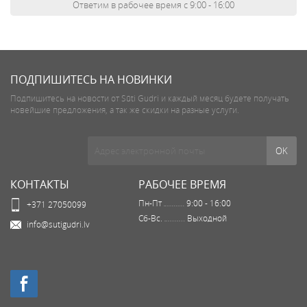
Ответим в рабочее время с 9:00 - 16:00
ПОДПИШИТЕСЬ НА НОВИНКИ
Подпишитесь на новости от Sūti Gudri и каждый месяц будете получать
новейшие предложения, а так же скидки на разные услуги.
КОНТАКТЫ
РАБОЧЕЕ ВРЕМЯ
Пн-Пт
9:00 - 16:00
+371 27050099
Сб-Вс.
Выходной
info@sutigudri.lv