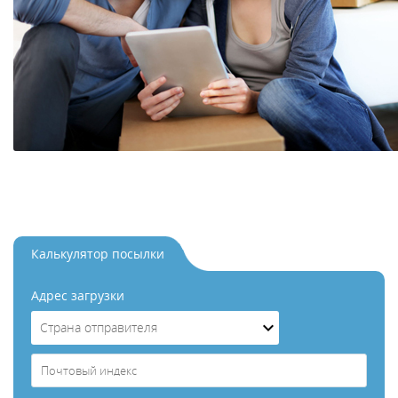
Калькулятор посылки
Aдрес загрузки