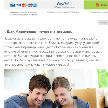
4. Шаг. Mаркировкa и отправка посылки.
После оплаты заказа на электроннyю почтy будет направлено
подтверждение заказа и счет. Если вы выбрали услугу, которой
потребуется принтер, наш центр обслуживания клиентов в
течение 30 минут , после создания заказа, отправит маркировку ,
которые Вы распечатаeтe и прикрепитe к посылкe на видном
местe. После получения электронной почты, убедитесь, что Ваш
груз правильно упакован и ждитe курьера!