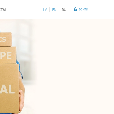
КТЫ
LV
EN
RU
ВОЙТИ